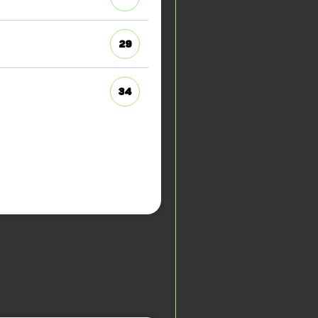
29
34