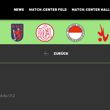
NEWS
MATCH-CENTER FELD
MATCH-CENTER HALL
Zurück
bliche U12