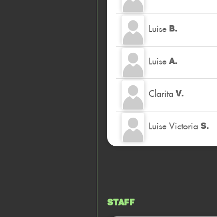
Luise
B.
Luise
A.
Clarita
V.
Luise Victoria
S.
Staff