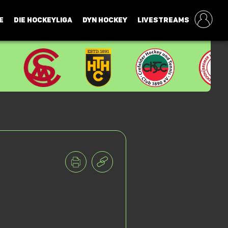
E
DIE HOCKEYLIGA
DYN HOCKEY
LIVESTREAMS