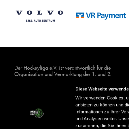
Der Hockeyliga e.V. ist verantwortlich für die
Organisation und Vermarktung der 1. und 2.
Hockey-Bundesligen auf dem Feld und in der
Halle. Insgesamt sind über 60 Vereine unter dem
Diese Webseite verwende
Dach der Hockeyliga organisiert, sowohl im
Wir verwenden Cookies, um
Herren als auch im Damen Bereich.
anbieten zu können und di
Informationen zu Ihrer Ve
und Analysen weiter. Unse
zusammen, die Sie ihnen b