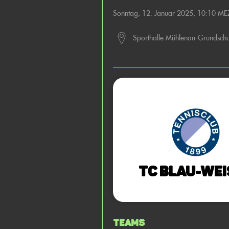
Sonntag, 12. Januar 2025, 10:10 ME
Sporthalle Mühlenau-Grundschu
TC Blau-Wei
Teams