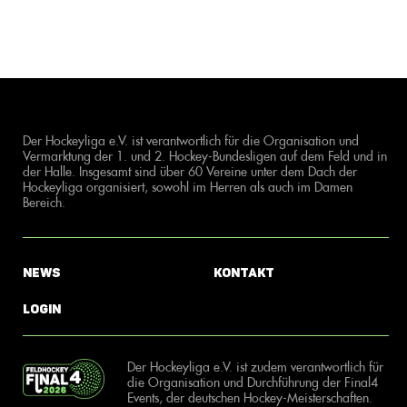
Der Hockeyliga e.V. ist verantwortlich für die Organisation und
Vermarktung der 1. und 2. Hockey-Bundesligen auf dem Feld und in
der Halle. Insgesamt sind über 60 Vereine unter dem Dach der
Hockeyliga organisiert, sowohl im Herren als auch im Damen
Bereich.
News
Kontakt
Login
Der Hockeyliga e.V. ist zudem verantwortlich für
die Organisation und Durchführung der Final4
Events, der deutschen Hockey-Meisterschaften.