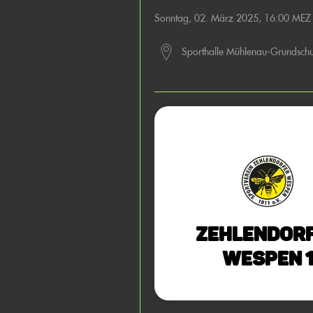
Sonntag, 02. März 2025, 16:00 MEZ
Sporthalle Mühlenau-Grundschu
Zehlendor
Wespen 