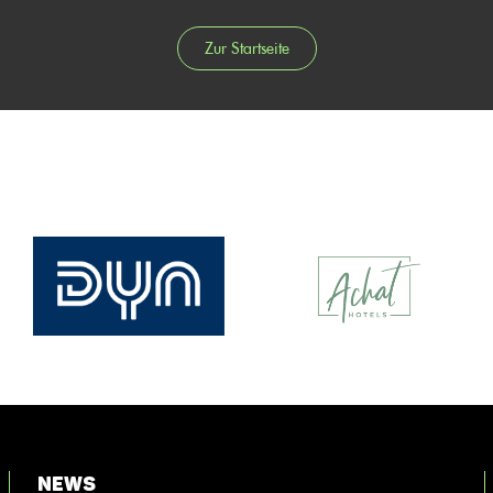
Zur Startseite
News