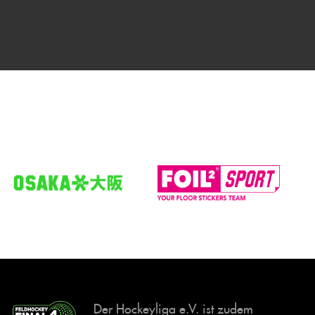
Der Hockeyliga e.V. ist zudem