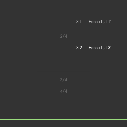
3:1
Hanna L., 11’
2/4
3:2
Hanna L., 13’
3/4
4/4