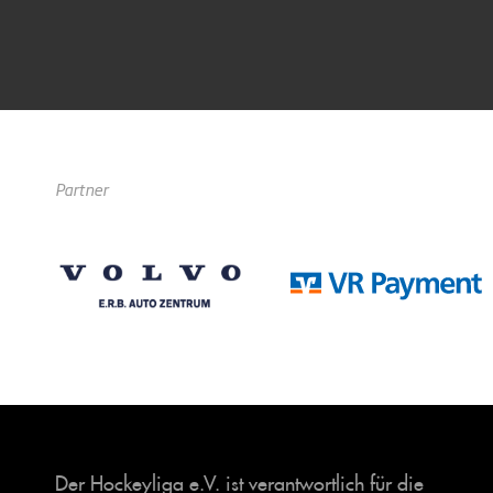
Partner
Der Hockeyliga e.V. ist verantwortlich für die