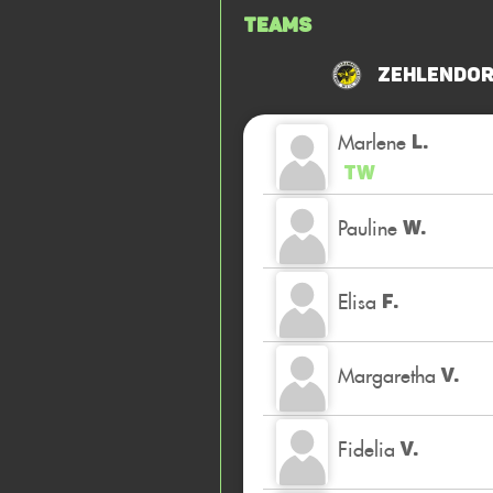
Teams
Zehlendor
Marlene
L.
TW
Pauline
W.
Elisa
F.
Margaretha
V.
Fidelia
V.