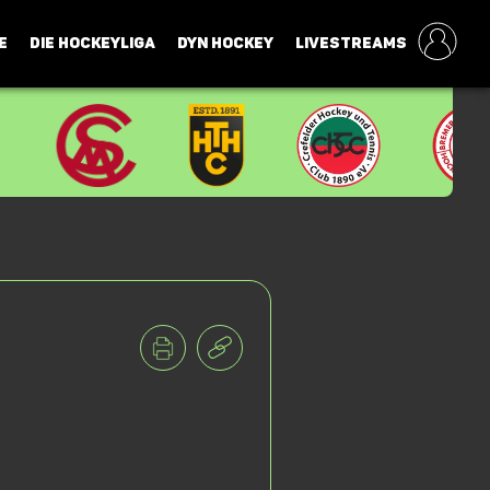
E
DIE HOCKEYLIGA
DYN HOCKEY
LIVESTREAMS