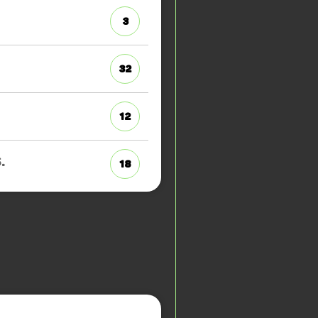
3
32
12
.
18