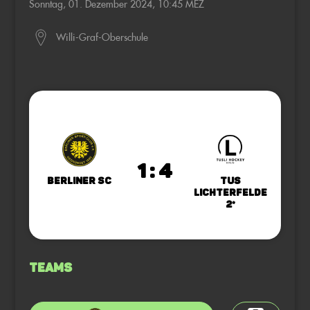
Sonntag, 01. Dezember 2024, 10:45 MEZ
Willi-Graf-Oberschule
1 : 4
Berliner SC
TuS
Lichterfelde
2*
Teams