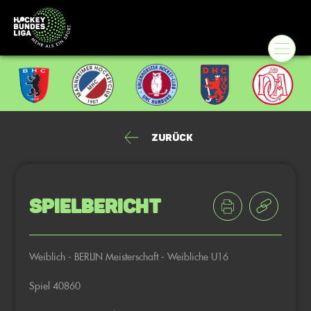
Zurück
Spielbericht
Weiblich - BERLIN Meisterschaft - Weibliche U16
Spiel 40860