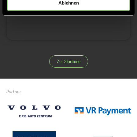
Ablehnen
4/4
Zur Startseite
Partner