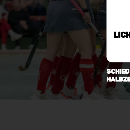
Lic
Schied
Halbze