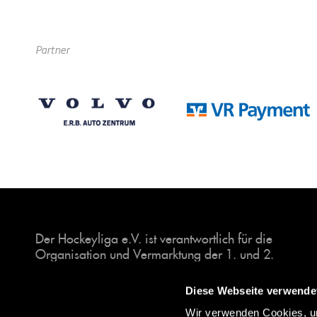
Partner
Der Hockeyliga e.V. ist verantwortlich für die
Organisation und Vermarktung der 1. und 2.
Hockey-Bundesligen auf dem Feld und in der
Halle. Insgesamt sind über 60 Vereine unter dem
Diese Webseite verwende
Dach der Hockeyliga organisiert, sowohl im
Wir verwenden Cookies, um
Herren als auch im Damen Bereich.