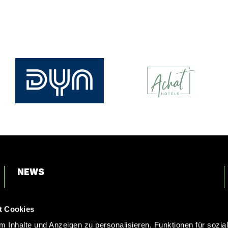
News
Login
t Cookies
Kontakt
 Inhalte und Anzeigen zu personalisieren, Funktionen für sozia