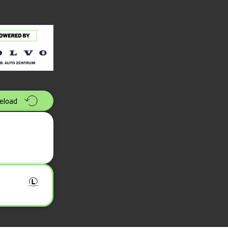
eload