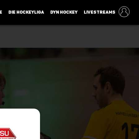
E
DIE HOCKEYLIGA
DYN HOCKEY
LIVESTREAMS