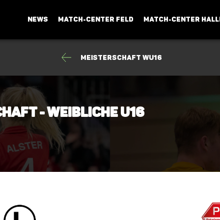
NEWS
MATCH-CENTER FELD
MATCH-CENTER HALL
Meisterschaft wU16
haft - Weibliche U16