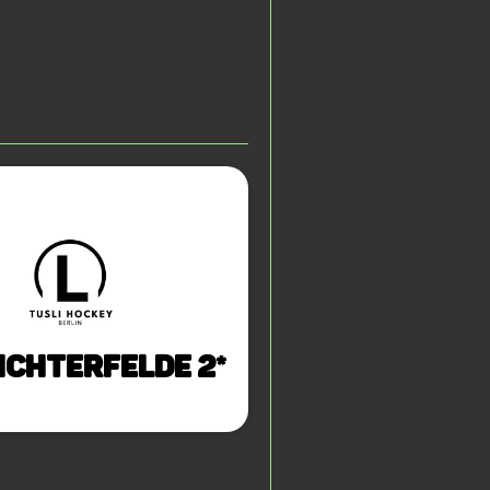
ichterfelde 2*