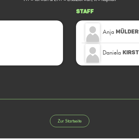
Staff
Anja
MÜLDER
Daniela
KIRST
Zur Startseite