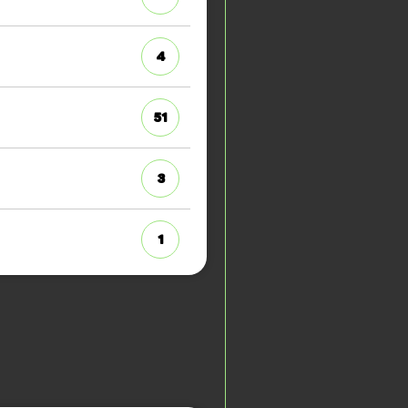
4
51
3
1