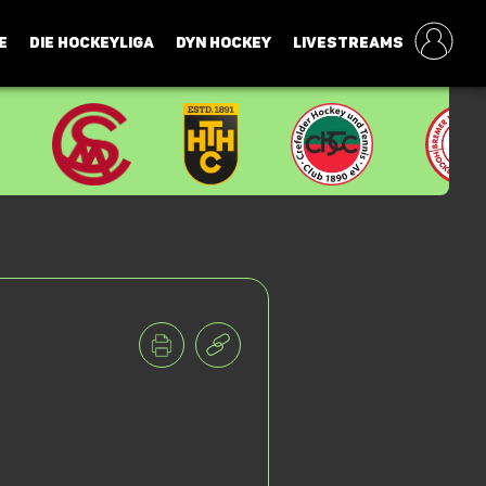
E
DIE HOCKEYLIGA
DYN HOCKEY
LIVESTREAMS