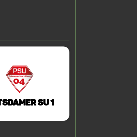
tsdamer SU 1