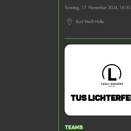
Sonntag, 17. November 2024, 18:0
Kurt-Weiß-Halle
TuS Lichterfe
Teams