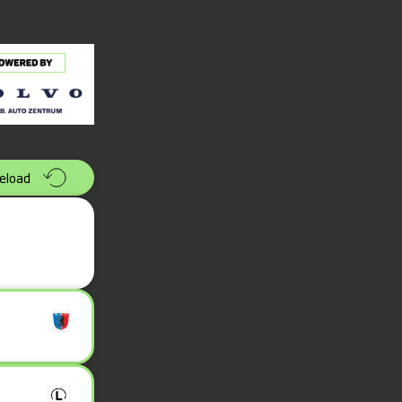
eload