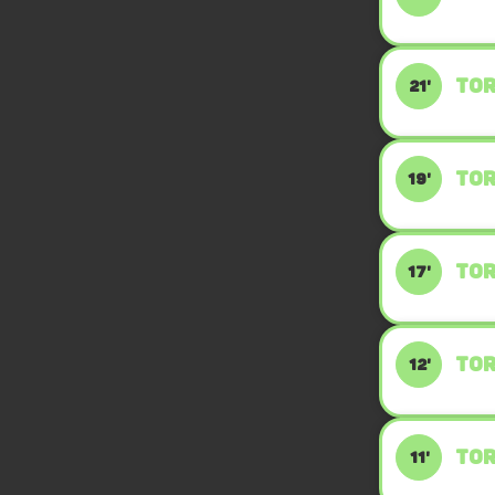
TOR
21'
TOR
19'
TOR
17'
TOR
12'
TOR
11'