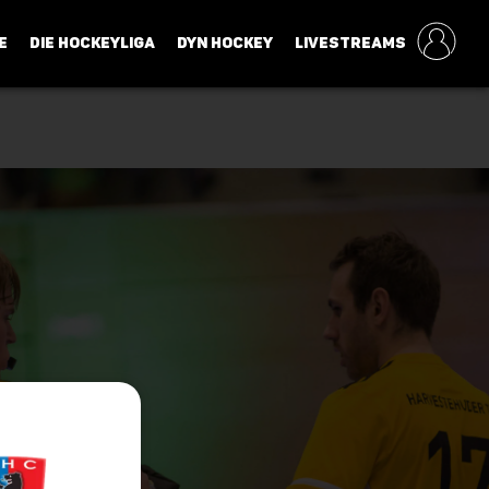
E
DIE HOCKEYLIGA
DYN HOCKEY
LIVESTREAMS