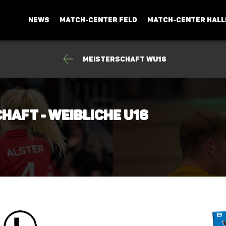
NEWS
MATCH-CENTER FELD
MATCH-CENTER HALL
Meisterschaft wU16
haft - Weibliche U16