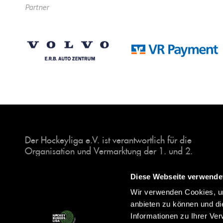
Partner
Der Hockeyliga e.V. ist verantwortlich für die
Organisation und Vermarktung der 1. und 2.
Hockey-Bundesligen auf dem Feld und in der
Halle. Insgesamt sind über 60 Vereine unter dem
Diese Webseite verwende
Dach der Hockeyliga organisiert, sowohl im
Wir verwenden Cookies, um
Herren als auch im Damen Bereich.
anbieten zu können und di
Informationen zu Ihrer Ve