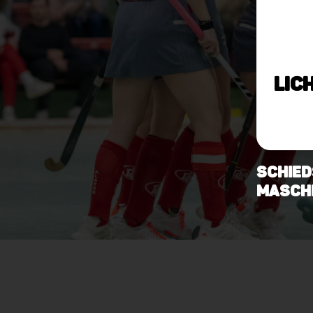
Lic
Schied
Masch