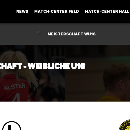
NEWS
MATCH-CENTER FELD
MATCH-CENTER HALL
Meisterschaft wU16
haft - Weibliche U16