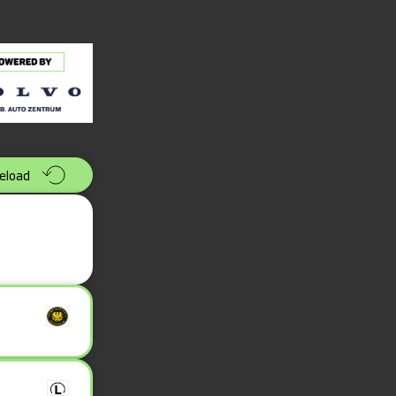
eload