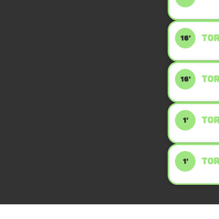
TOR
16'
TOR
16'
TOR
1'
TOR
1'