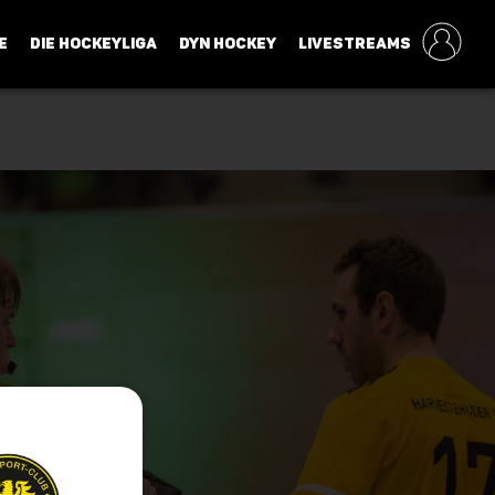
E
DIE HOCKEYLIGA
DYN HOCKEY
LIVESTREAMS