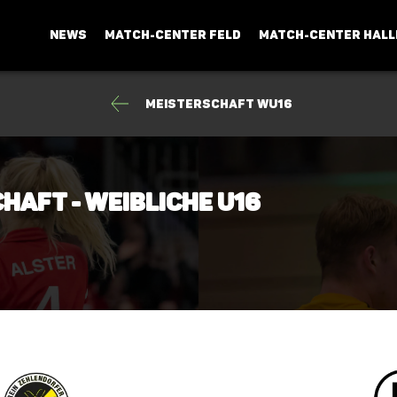
NEWS
MATCH-CENTER FELD
MATCH-CENTER HALL
Meisterschaft wU16
haft - Weibliche U16