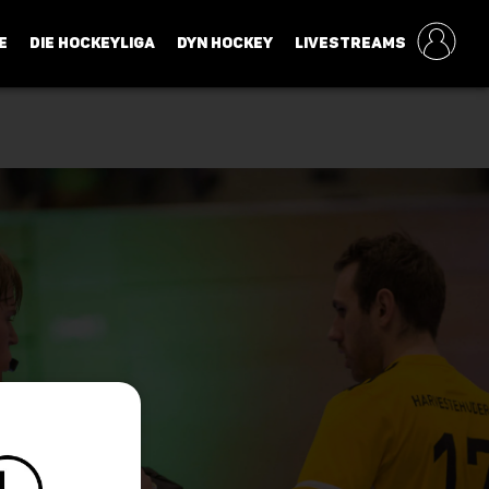
E
DIE HOCKEYLIGA
DYN HOCKEY
LIVESTREAMS