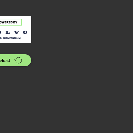
eload