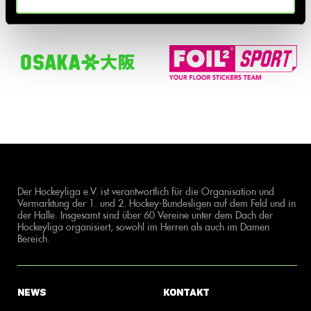
Der Hockeyliga e.V. ist verantwortlich für die Organisation und
Vermarktung der 1. und 2. Hockey-Bundesligen auf dem Feld und in
der Halle. Insgesamt sind über 60 Vereine unter dem Dach der
Hockeyliga organisiert, sowohl im Herren als auch im Damen
Bereich.
News
Kontakt