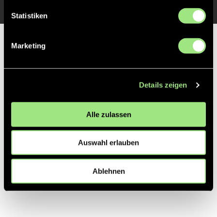
Statistiken
Partner
Marketing
Details zeigen
Alle zulassen
Auswahl erlauben
Ablehnen