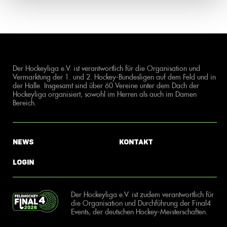
Der Hockeyliga e.V. ist verantwortlich für die Organisation und
Vermarktung der 1. und 2. Hockey-Bundesligen auf dem Feld und in
der Halle. Insgesamt sind über 60 Vereine unter dem Dach der
Hockeyliga organisiert, sowohl im Herren als auch im Damen
Bereich.
News
Kontakt
Login
Der Hockeyliga e.V. ist zudem verantwortlich für
die Organisation und Durchführung der Final4
Events, der deutschen Hockey-Meisterschaften.