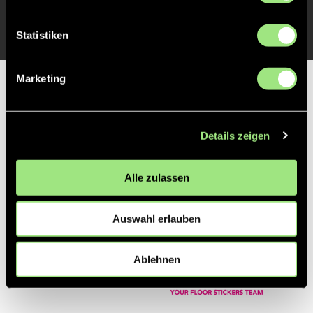
TOR 1:0, FELDTOR
1'
Statistiken
Marketing
Partner
Details zeigen
Alle zulassen
Auswahl erlauben
Ablehnen