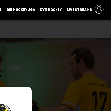
E
DIE HOCKEYLIGA
DYN HOCKEY
LIVESTREAMS