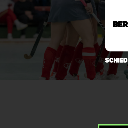
Ber
Schied