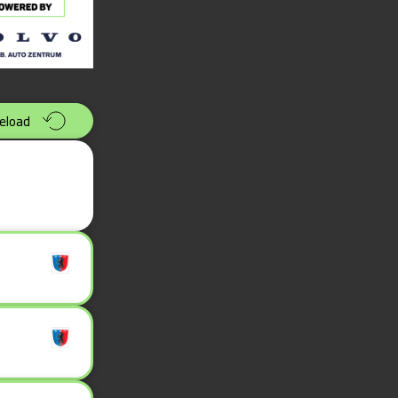
eload