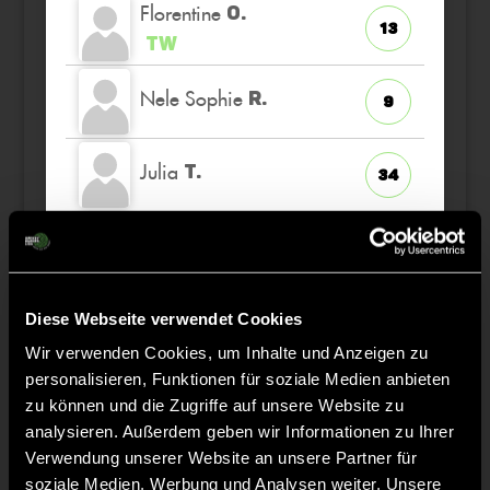
Florentine
O.
13
TW
Nele Sophie
R.
9
Julia
T.
34
Julia
R.
28
Diese Webseite verwendet Cookies
Wir verwenden Cookies, um Inhalte und Anzeigen zu
Staff
personalisieren, Funktionen für soziale Medien anbieten
zu können und die Zugriffe auf unsere Website zu
analysieren. Außerdem geben wir Informationen zu Ihrer
Daniela
DALLMANN
Verwendung unserer Website an unsere Partner für
soziale Medien, Werbung und Analysen weiter. Unsere