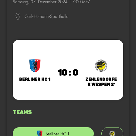
Samstag, 07. Dezember 2024, 17:00 MEZ
Carl-Humann-Sporthalle
10 : 0
Berliner HC 1
Zehlendorfe
r Wespen 2*
Teams
Berliner HC 1