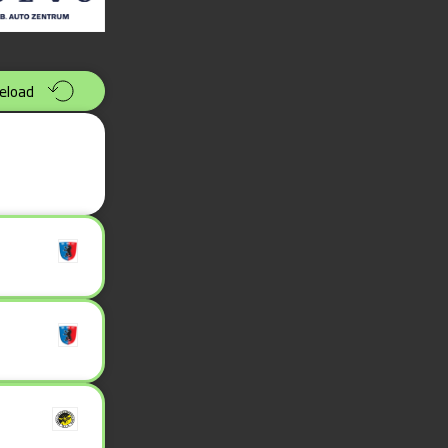
eload