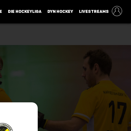
E
DIE HOCKEYLIGA
DYN HOCKEY
LIVESTREAMS