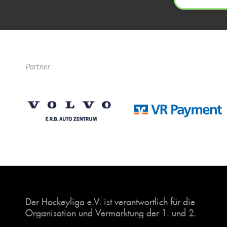
Partner
Der Hockeyliga e.V. ist verantwortlich für die
Organisation und Vermarktung der 1. und 2.
Hockey-Bundesligen auf dem Feld und in der