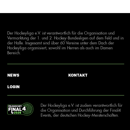
Der Hockeyliga e.V. ist verantwortlich für die Organisation und
Vermarktung der 1. und 2. Hockey-Bundesligen auf dem Feld und in
der Halle. Insgesamt sind über 60 Vereine unter dem Dach der
Hockeyliga organisiert, sowohl im Herren als auch im Damen
Bereich.
News
Kontakt
Login
Der Hockeyliga e.V. ist zudem verantwortlich für
die Organisation und Durchführung der Final4
Events, der deutschen Hockey-Meisterschaften.