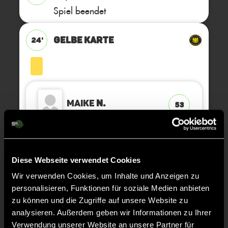
Spiel beendet
GELBE KARTE
24'
Maike
N.
53
GELBE KARTE
24'
Diese Webseite verwendet Cookies
Wir verwenden Cookies, um Inhalte und Anzeigen zu
personalisieren, Funktionen für soziale Medien anbieten
zu können und die Zugriffe auf unsere Website zu
analysieren. Außerdem geben wir Informationen zu Ihrer
Elisa
B.
30
Verwendung unserer Website an unsere Partner für