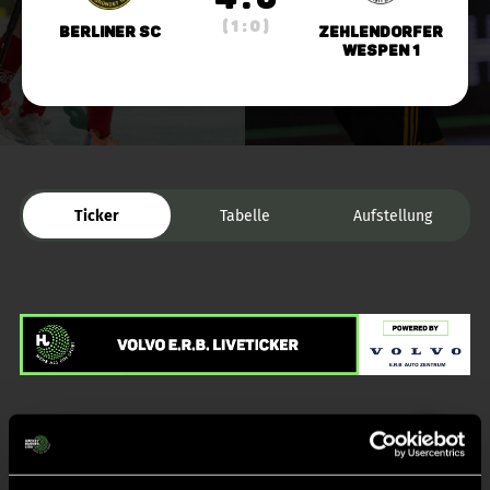
( 1 : 0 )
Berliner SC
Zehlendorfer
Wespen 1
Ticker
Tabelle
Aufstellung
Liveticker