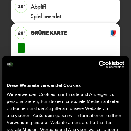
Abpfiff
30'
Spiel beendet
GRÜNE KARTE
29'
Elisa
B.
30
Diese Webseite verwendet Cookies
Wir verwenden Cookies, um Inhalte und Anzeigen zu
TOR 2:6, FELDTOR
19'
personalisieren, Funktionen für soziale Medien anbieten
zu können und die Zugriffe auf unsere Website zu
analysieren. Außerdem geben wir Informationen zu Ihrer
TOR 2:5, FELDTOR
18'
Verwendung unserer Website an unsere Partner für
soziale Medien, Werbung und Analysen weiter. Unsere