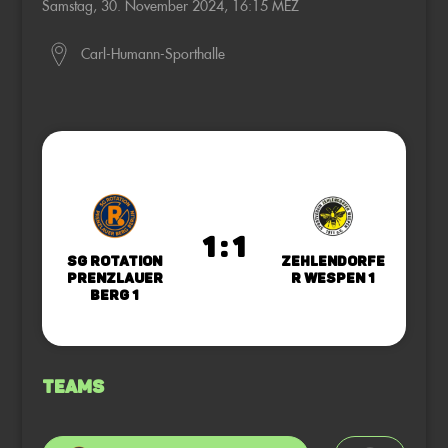
Samstag, 30. November 2024, 16:15 MEZ
Carl-Humann-Sporthalle
1 : 1
SG Rotation
Zehlendorfe
Prenzlauer
r Wespen 1
Berg 1
Teams