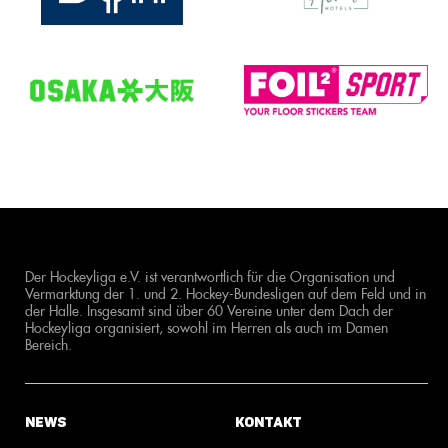
Der Hockeyliga e.V. ist verantwortlich für die Organisation und
Vermarktung der 1. und 2. Hockey-Bundesligen auf dem Feld und in
der Halle. Insgesamt sind über 60 Vereine unter dem Dach der
Hockeyliga organisiert, sowohl im Herren als auch im Damen
Bereich.
News
Kontakt