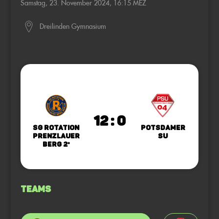
Samstag, 23. November 2024, 16:15 MEZ
Dreilinden Gymnasium
12 : 0
SG Rotation
Potsdamer
Prenzlauer
SU
Berg 2*
Teams