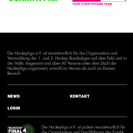
Der Hockeyliga e.V. ist verantwortlich für die Organisation und
Vermarktung der 1. und 2. Hockey-Bundesligen auf dem Feld und in
der Halle. Insgesamt sind über 60 Vereine unter dem Dach der
Hockeyliga organisiert, sowohl im Herren als auch im Damen
Bereich.
News
Kontakt
Login
Der Hockeyliga e.V. ist zudem verantwortlich für
die Organisation und Durchführung der Final4