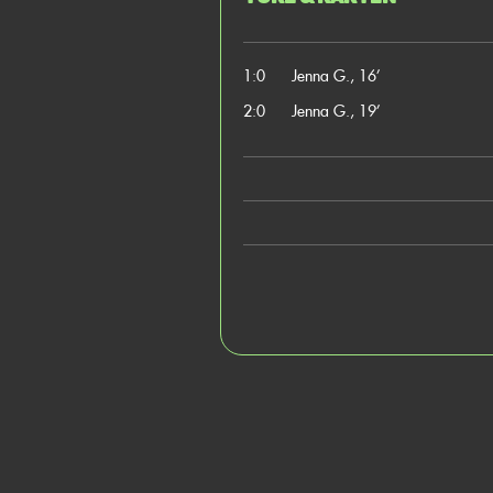
1:0
Jenna G., 16’
2:0
Jenna G., 19’