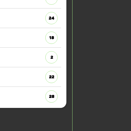
24
18
2
22
28