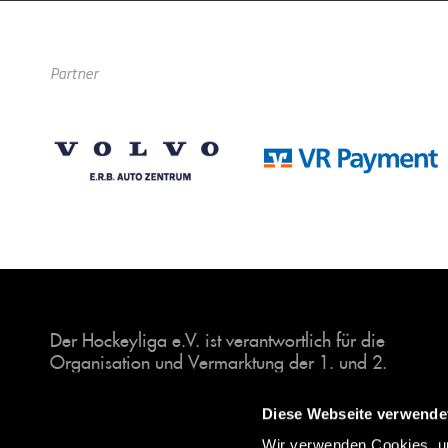
Partner
Der Hockeyliga e.V. ist verantwortlich für die
Organisation und Vermarktung der 1. und 2.
Hockey-Bundesligen auf dem Feld und in der
Halle. Insgesamt sind über 60 Vereine unter dem
Diese Webseite verwende
Dach der Hockeyliga organisiert, sowohl im
Wir verwenden Cookies, um