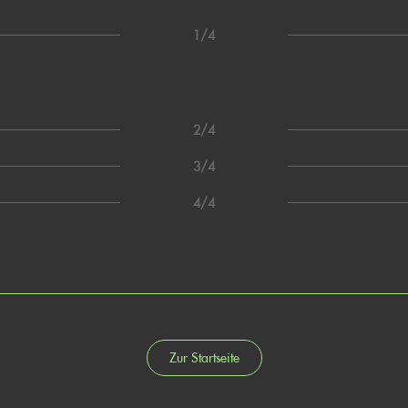
1/4
2/4
3/4
4/4
Zur Startseite