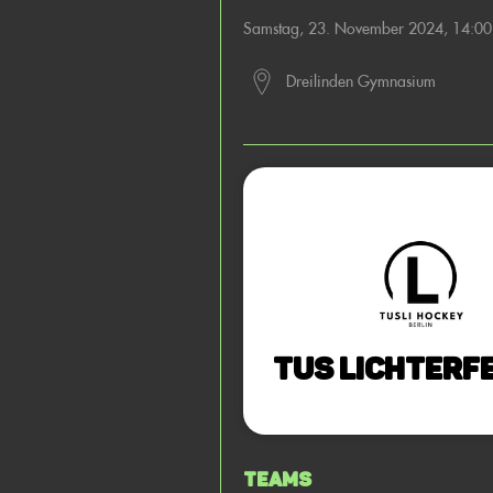
Samstag, 23. November 2024, 14:0
Dreilinden Gymnasium
TuS Lichterfe
Teams