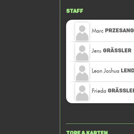
Staff
Marc
PRZESANG
Jens
GRÄSSLER
Leon Joshua
LEN
Frieda
GRÄSSLER
Tore & Karten