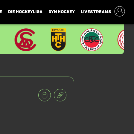
E
DIE HOCKEYLIGA
DYN HOCKEY
LIVESTREAMS