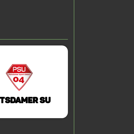
tsdamer SU