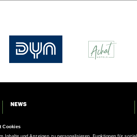
News
Login
t Cookies
Kontakt
 Inhalte und Anzeigen zu personalisieren, Funktionen für sozia