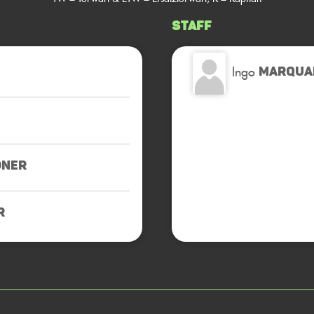
Staff
Ingo
MARQUA
DNER