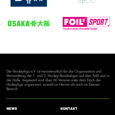
Der Hockeyliga e.V. ist verantwortlich für die Organisation und
Vermarktung der 1. und 2. Hockey-Bundesligen auf dem Feld und in
der Halle. Insgesamt sind über 60 Vereine unter dem Dach der
Hockeyliga organisiert, sowohl im Herren als auch im Damen
Bereich.
News
Kontakt