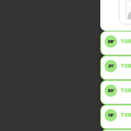
TOR
28'
TOR
21'
TOR
20'
TOR
18'