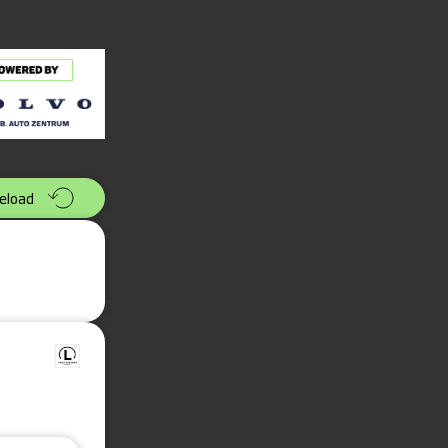
eload