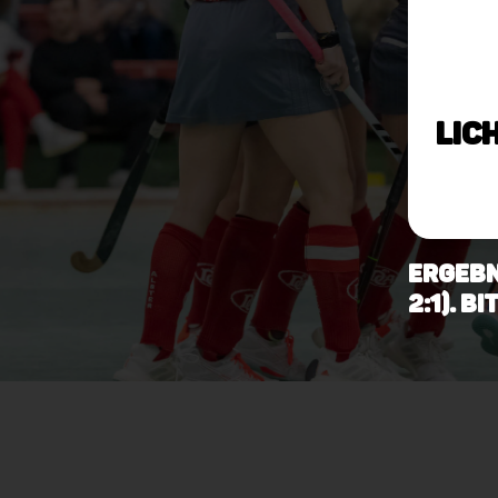
Lic
Ergebn
2:1). 