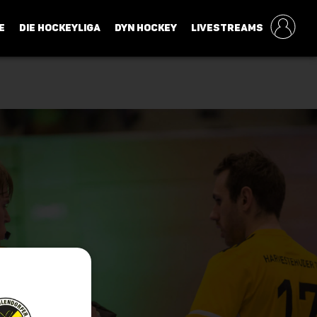
E
DIE HOCKEYLIGA
DYN HOCKEY
LIVESTREAMS