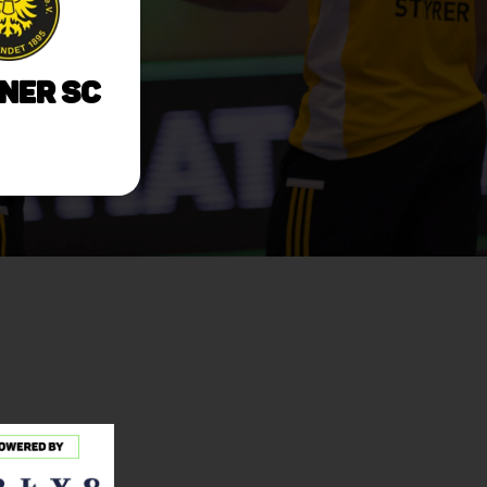
ner SC