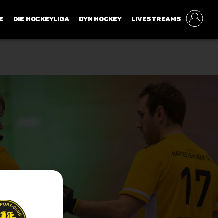
E
DIE HOCKEYLIGA
DYN HOCKEY
LIVESTREAMS