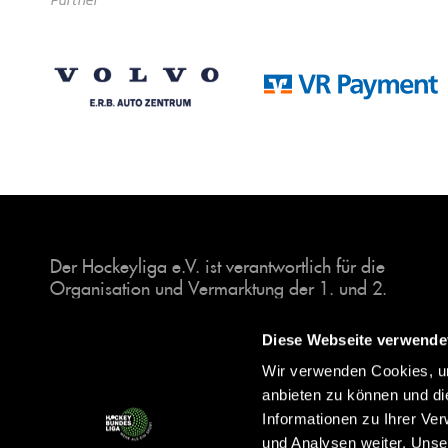
Der Hockeyliga e.V. ist verantwortlich für die
Organisation und Vermarktung der 1. und 2.
Hockey-Bundesligen auf dem Feld und in der
Halle. Insgesamt sind über 60 Vereine unter dem
Diese Webseite verwende
Dach der Hockeyliga organisiert, sowohl im
Wir verwenden Cookies, um
Herren als auch im Damen Bereich.
anbieten zu können und di
Informationen zu Ihrer Ve
und Analysen weiter. Unse