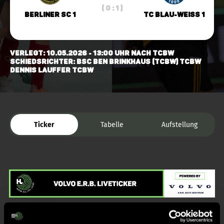
( 0 : 1 )
Berliner SC 1
TC Blau-Weiss 1
Verlegt: 10.05.2026 - 13:00 Uhr nach TCBW
Schiedsrichter: BSC Ben Brinkhaus (TCBW) TCBW
Dennis Lauffer TCBW
Ticker
Tabelle
Aufstellung