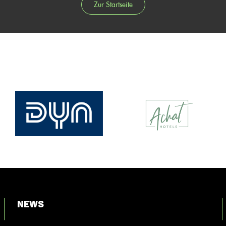
Zur Startseite
News