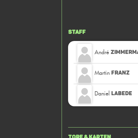
Staff
André
ZIMMERM
Martin
FRANZ
Daniel
LABEDE
Tore & Karten