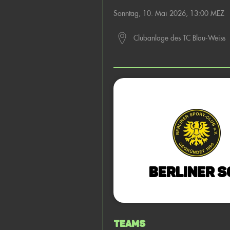
Sonntag, 10. Mai 2026, 13:00 MEZ
Clubanlage des TC Blau-Weiss
Berliner SC
Teams