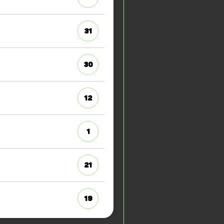
31
30
12
1
21
19