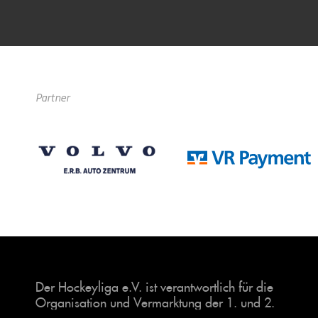
Partner
Der Hockeyliga e.V. ist verantwortlich für die
Organisation und Vermarktung der 1. und 2.
Hockey-Bundesligen auf dem Feld und in der