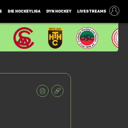
E
DIE HOCKEYLIGA
DYN HOCKEY
LIVESTREAMS