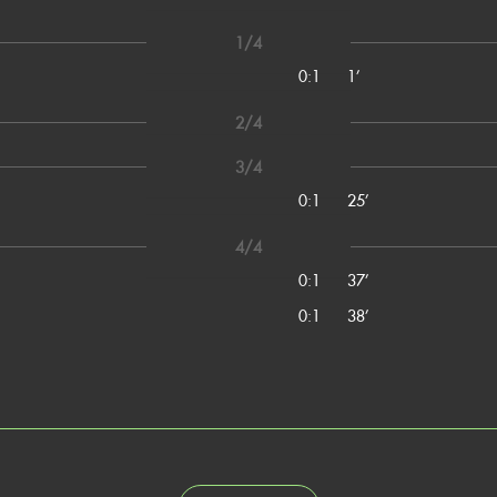
1/4
0:1
1’
2/4
3/4
0:1
25’
4/4
0:1
37’
0:1
38’