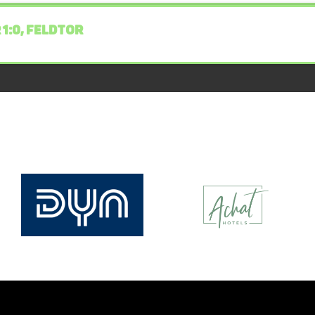
 1:0, FELDTOR