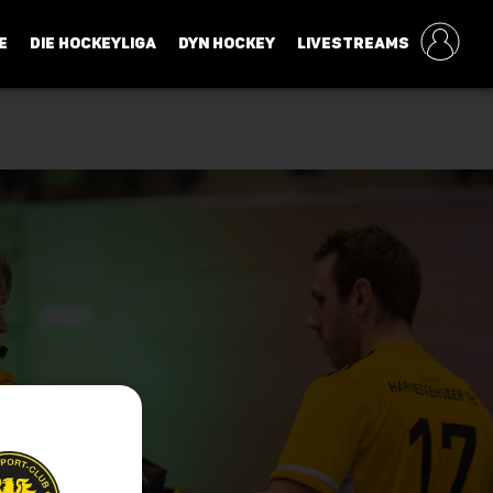
E
DIE HOCKEYLIGA
DYN HOCKEY
LIVESTREAMS