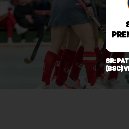
Pren
SR: Pa
(BSC) 