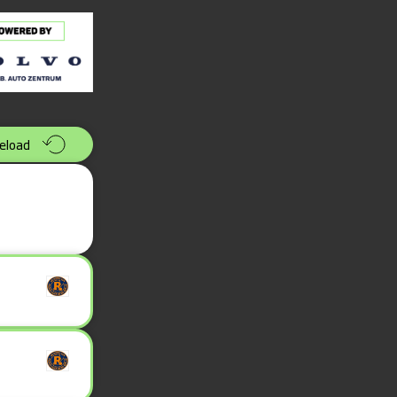
eload