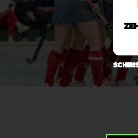
Ze
Schiri