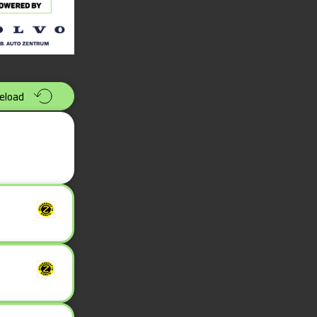
eload