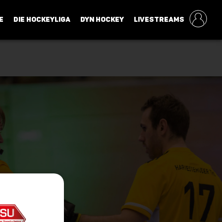
E
DIE HOCKEYLIGA
DYN HOCKEY
LIVESTREAMS