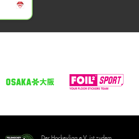
Der Hockeyliga e.V. ist zudem