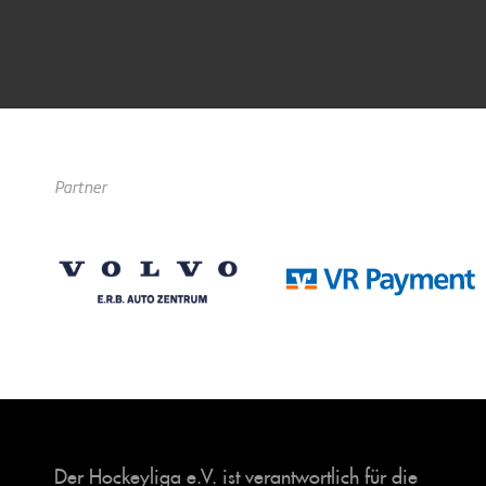
Partner
Der Hockeyliga e.V. ist verantwortlich für die