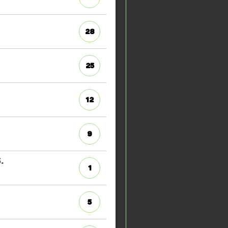
28
25
12
9
.
1
5