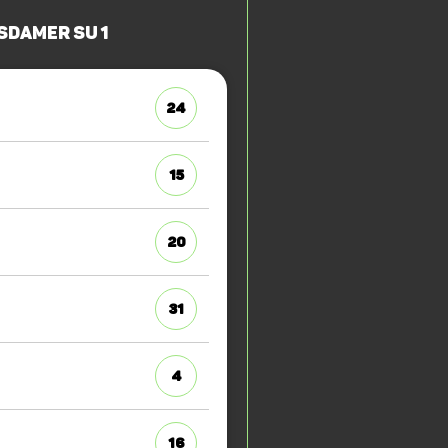
sdamer SU 1
24
15
20
31
4
16