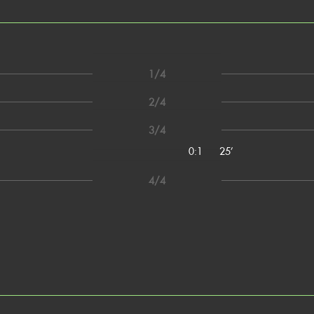
1/4
2/4
3/4
0:1
25’
4/4