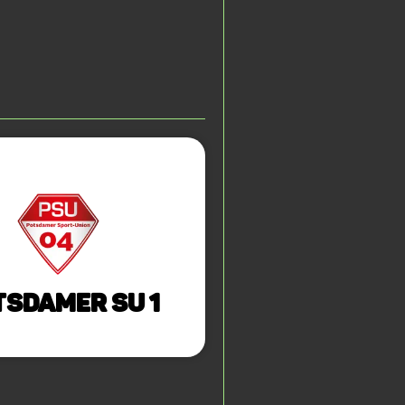
tsdamer SU 1