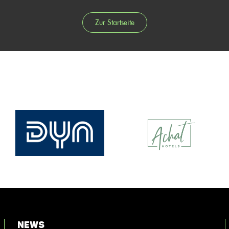
Zur Startseite
News