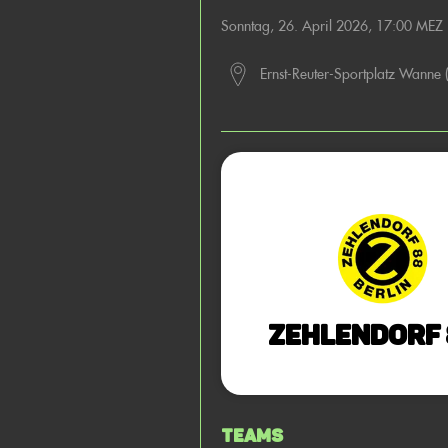
Sonntag, 26. April 2026, 17:00 MEZ
Ernst-Reuter-Sportplatz Wanne 
Zehlendorf 
Teams