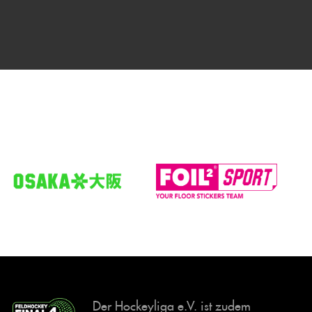
Der Hockeyliga e.V. ist zudem