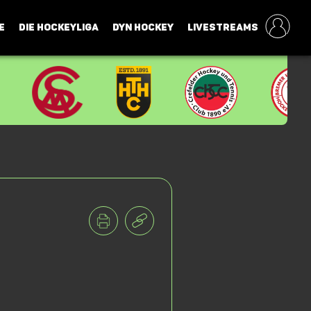
E
DIE HOCKEYLIGA
DYN HOCKEY
LIVESTREAMS