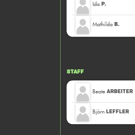
Ida
P.
Mathilda
B.
Staff
Beate
ARBEITER
Björn
LEFFLER