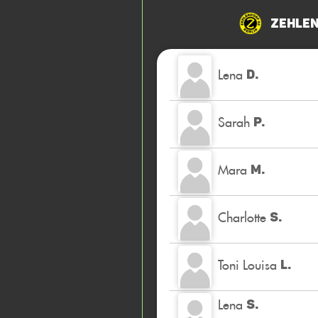
Zehlen
Lena
D.
Sarah
P.
Mara
M.
Charlotte
S.
Toni Louisa
L.
Lena
S.