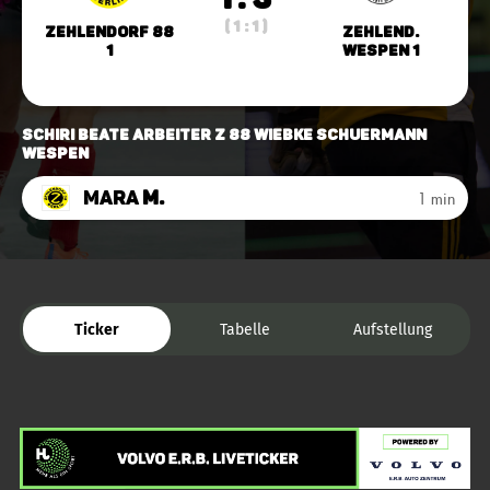
( 1 : 1 )
Zehlendorf 88
Zehlend.
1
Wespen 1
Schiri Beate Arbeiter Z 88 Wiebke Schuermann
Wespen
Mara
M.
1 min
Ticker
Tabelle
Aufstellung