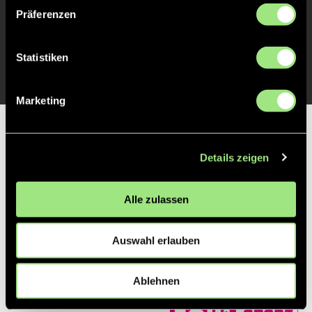
Präferenzen
Mara
M.
13
Statistiken
Marketing
Partner
Details zeigen
Alle zulassen
Auswahl erlauben
Ablehnen