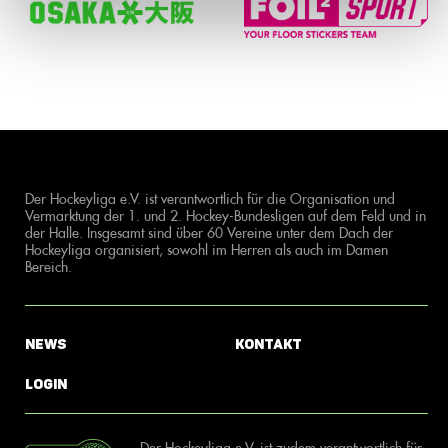
Der Hockeyliga e.V. ist verantwortlich für die Organisation und
Vermarktung der 1. und 2. Hockey-Bundesligen auf dem Feld und in
der Halle. Insgesamt sind über 60 Vereine unter dem Dach der
Hockeyliga organisiert, sowohl im Herren als auch im Damen
Bereich.
News
Kontakt
Login
Der Hockeyliga e.V. ist zudem verantwortlich für