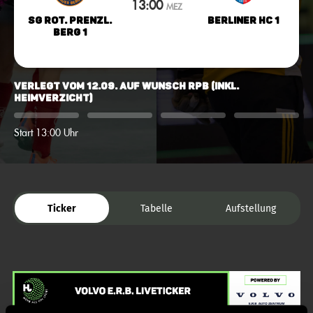
13:00
MEZ
SG Rot. Prenzl.
Berliner HC 1
Berg 1
verlegt vom 12.09. auf Wunsch RPB (inkl.
Heimverzicht)
Start 13:00 Uhr
Ticker
Tabelle
Aufstellung