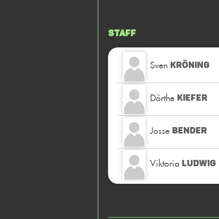
Staff
Sven
KRÖNING
Dörthe
KIEFER
Josse
BENDER
Viktoria
LUDWIG