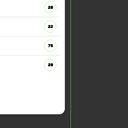
28
22
75
29