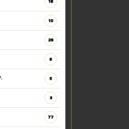
16
10
26
6
.
5
3
77