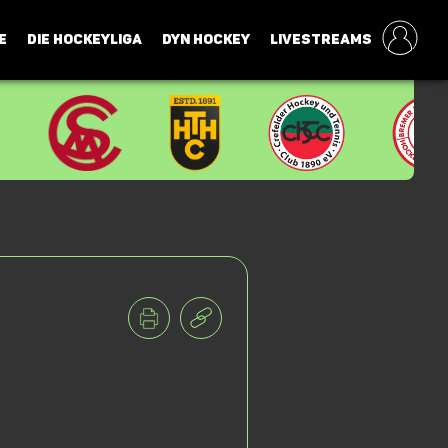
E
DIE HOCKEYLIGA
DYN HOCKEY
LIVESTREAMS