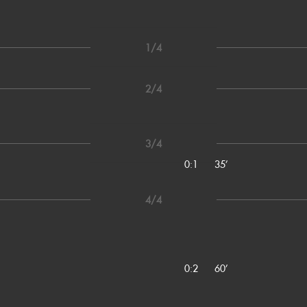
1/4
2/4
3/4
0:1
35’
4/4
0:2
60’