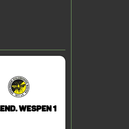
end. Wespen 1