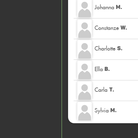
Johanna
M.
Constanze
W.
Charlotte
S.
Ella
B.
Carla
T.
Sylvia
M.