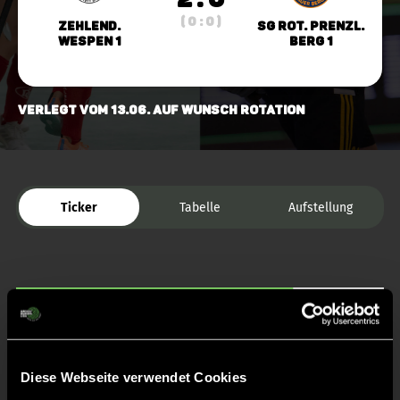
( 0 : 0 )
Zehlend.
SG Rot. Prenzl.
Wespen 1
Berg 1
verlegt vom 13.06. auf Wunsch Rotation
Ticker
Tabelle
Aufstellung
Diese Webseite verwendet Cookies
Liveticker