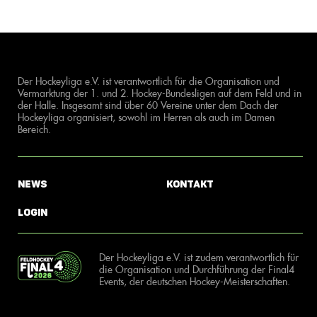
Der Hockeyliga e.V. ist verantwortlich für die Organisation und
Vermarktung der 1. und 2. Hockey-Bundesligen auf dem Feld und in
der Halle. Insgesamt sind über 60 Vereine unter dem Dach der
Hockeyliga organisiert, sowohl im Herren als auch im Damen
Bereich.
News
Kontakt
Login
Der Hockeyliga e.V. ist zudem verantwortlich für
die Organisation und Durchführung der Final4
Events, der deutschen Hockey-Meisterschaften.