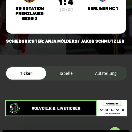
1 : 4
SG Rotation
Berliner HC 1
( 0 : 2 )
Prenzlauer
Berg 2
Schiedsrichter: Anja Mölders/ Jakob Schmutzler
Ticker
Tabelle
Aufstellung