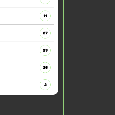
11
27
23
26
2