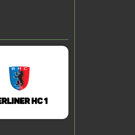
rliner HC 1