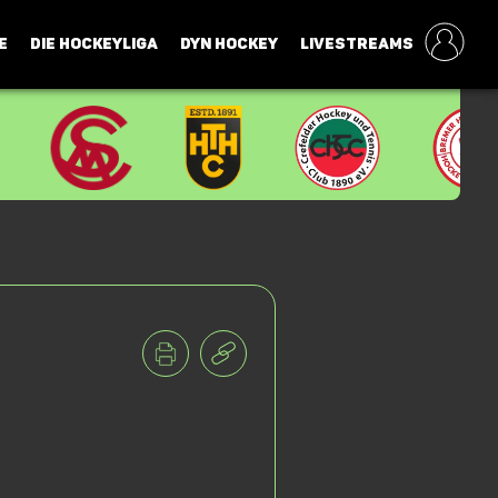
E
DIE HOCKEYLIGA
DYN HOCKEY
LIVESTREAMS