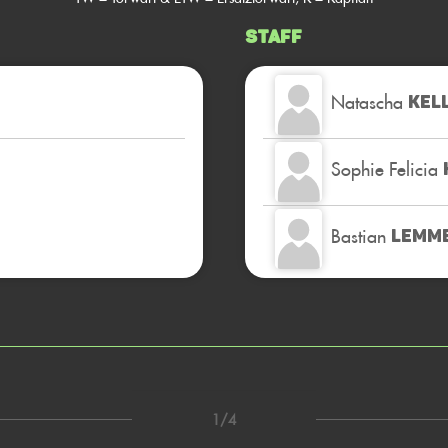
Staff
Natascha
KEL
Sophie Felicia
Bastian
LEMM
1/4