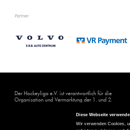
Partner
Der Hockeyliga e.V. ist verantwortlich für die
Organisation und Vermarktung der 1. und 2.
Hockey-Bundesligen auf dem Feld und in der
Halle. Insgesamt sind über 60 Vereine unter dem
Diese Webseite verwende
Dach der Hockeyliga organisiert, sowohl im
Wir verwenden Cookies, um
Herren als auch im Damen Bereich.