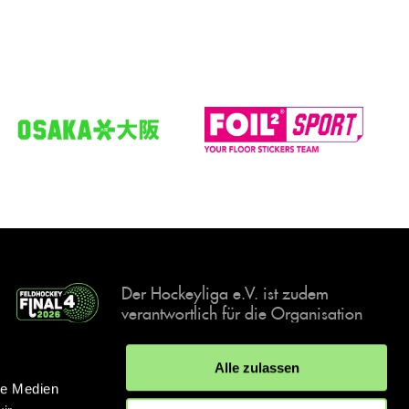
Der Hockeyliga e.V. ist zudem
verantwortlich für die Organisation
und Durchführung der Final4
Events, der deutschen Hockey-
Alle zulassen
Meisterschaften.
le Medien