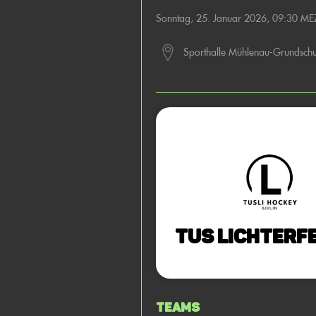
Sonntag, 25. Januar 2026, 09:30 ME
Sporthalle Mühlenau-Grundschu
TuS Lichterfe
Teams