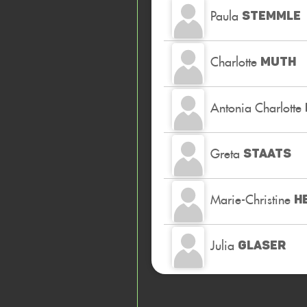
Paula
STEMMLE
Charlotte
MUTH
Antonia Charlotte
Greta
STAATS
Marie-Christine
H
Julia
GLASER