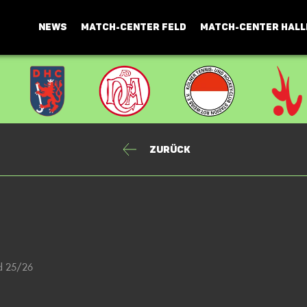
NEWS
MATCH-CENTER FELD
MATCH-CENTER HALL
Zurück
ld 25/26