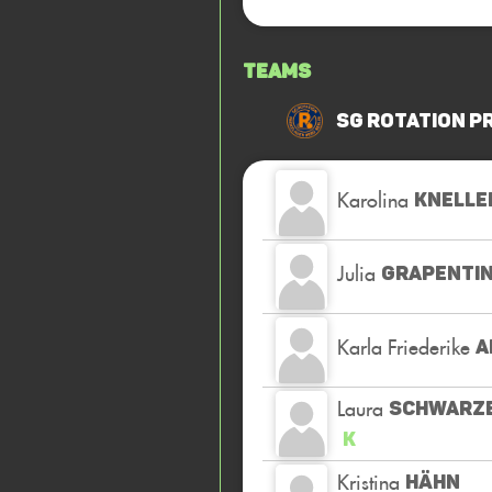
Teams
SG Rotation P
Karolina
KNELLE
Julia
GRAPENTI
Karla Friederike
A
Laura
SCHWARZ
K
Kristina
HÄHN