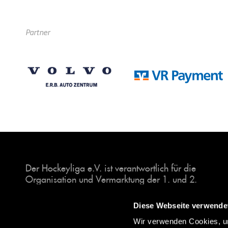
Partner
Der Hockeyliga e.V. ist verantwortlich für die
Organisation und Vermarktung der 1. und 2.
Hockey-Bundesligen auf dem Feld und in der
Halle. Insgesamt sind über 60 Vereine unter dem
Diese Webseite verwende
Dach der Hockeyliga organisiert, sowohl im
Wir verwenden Cookies, um
Herren als auch im Damen Bereich.