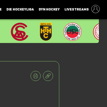
E
DIE HOCKEYLIGA
DYN HOCKEY
LIVESTREAMS