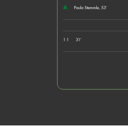
Paula Stemmle, 53’
1:1
31’