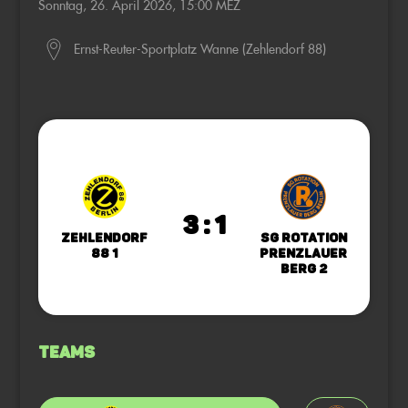
Sonntag, 26. April 2026, 15:00 MEZ
Ernst-Reuter-Sportplatz Wanne (Zehlendorf 88)
3 : 1
Zehlendorf
SG Rotation
88 1
Prenzlauer
Berg 2
Teams