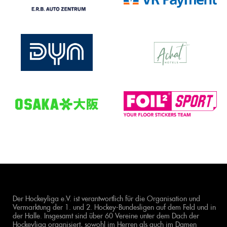
Der Hockeyliga e.V. ist verantwortlich für die Organisation und
Vermarktung der 1. und 2. Hockey-Bundesligen auf dem Feld und in
der Halle. Insgesamt sind über 60 Vereine unter dem Dach der
Hockeyliga organisiert, sowohl im Herren als auch im Damen