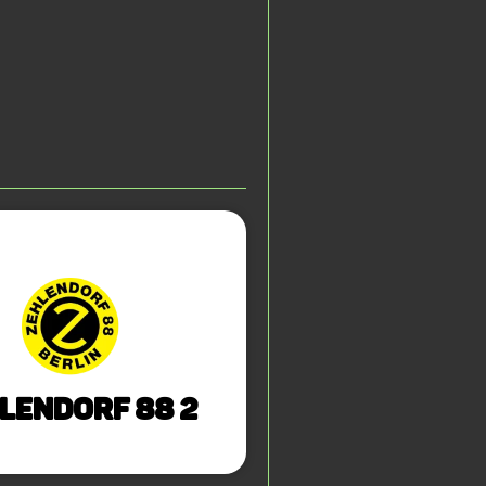
lendorf 88 2