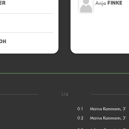
Anja
ER
FINKE
OH
1/4
0:1
Marius Kammann, 3’
0:2
Marius Kammann, 3’