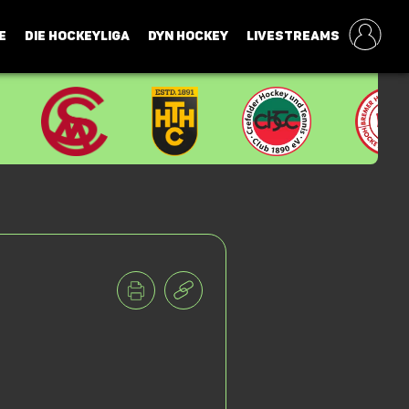
E
DIE HOCKEYLIGA
DYN HOCKEY
LIVESTREAMS