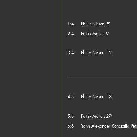
1:4
Philip Nissen, 8’
2:4
Patrik Möller, 9’
3:4
Philip Nissen, 12’
4:5
Philip Nissen, 18’
5:6
Patrik Möller, 27’
6:6
Yann-Alexander Konczalla-Petr