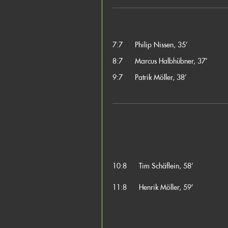
7:7
Philip Nissen, 35’
8:7
Marcus Halbhübner, 37’
9:7
Patrik Möller, 38’
10:8
Tim Schäflein, 58’
11:8
Henrik Möller, 59’