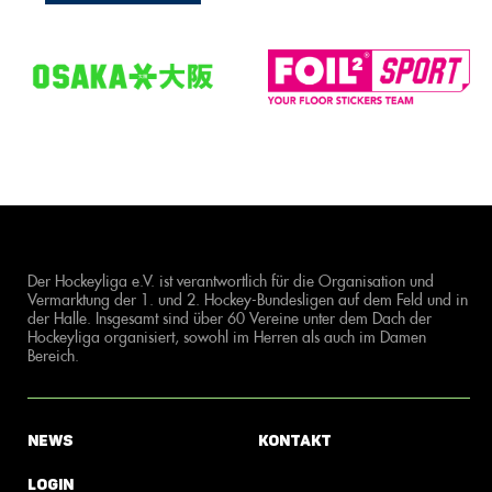
Der Hockeyliga e.V. ist verantwortlich für die Organisation und
Vermarktung der 1. und 2. Hockey-Bundesligen auf dem Feld und in
der Halle. Insgesamt sind über 60 Vereine unter dem Dach der
Hockeyliga organisiert, sowohl im Herren als auch im Damen
Bereich.
News
Kontakt
Login