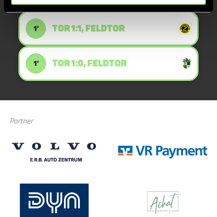
TOR 1:1, FELDTOR
1'
TOR 1:0, FELDTOR
1'
Partner