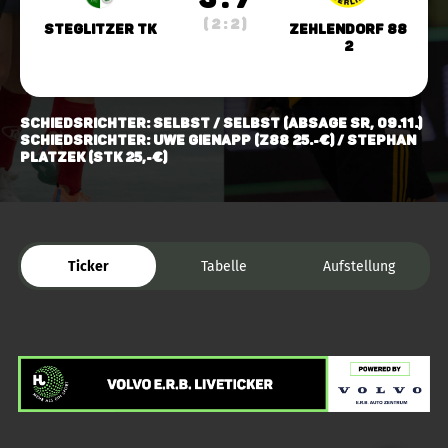
( 2 : 2 )
Steglitzer TK
Zehlendorf 88
2
Schiedsrichter: selbst / selbst (Absage SR, 09.11.)
Schiedsrichter: Uwe Gienapp (z88 25.-€) / Stephan
Platzek (Stk 25,-€)
Ticker
Tabelle
Aufstellung