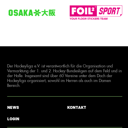
Der Hockeyliga e.V. ist verantwortlich für die Organisation und
Vermarktung der 1. und 2. Hockey-Bundesligen auf dem Feld und in
der Halle. Insgesamt sind über 60 Vereine unter dem Dach der
Hockeyliga organisiert, sowohl im Herren als auch im Damen
Bereich.
News
Kontakt
Login