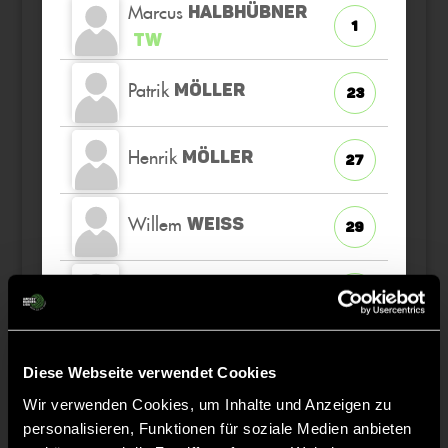
Marcus
HALBHÜBNER
1
TW
Patrik
MÖLLER
23
Henrik
MÖLLER
27
Willem
WEISS
29
Niclas
AFFELD
7
Anton
SEILER
94
Diese Webseite verwendet Cookies
Wir verwenden Cookies, um Inhalte und Anzeigen zu
personalisieren, Funktionen für soziale Medien anbieten