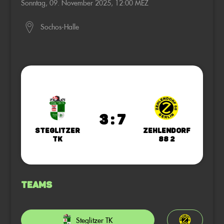
Sonntag, 09. November 2025, 12:00 MEZ
Sochos-Halle
3 : 7
Steglitzer
Zehlendorf
TK
88 2
Teams
Steglitzer TK