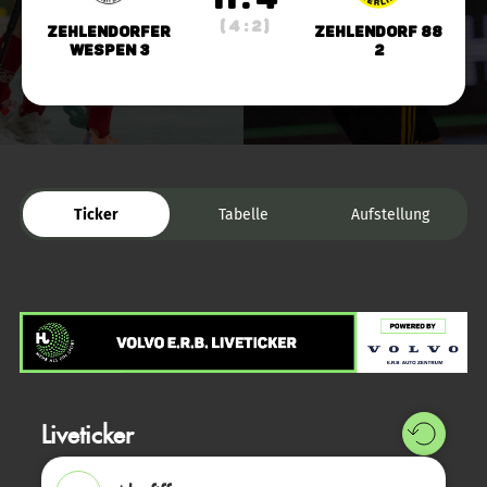
( 4 : 2 )
Zehlendorfer
Zehlendorf 88
Wespen 3
2
Ticker
Tabelle
Aufstellung
Liveticker