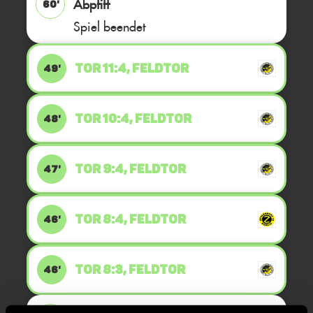
Abpfiff
60'
Spiel beendet
TOR 11:4, FELDTOR
49'
TOR 10:4, FELDTOR
48'
TOR 9:4, FELDTOR
47'
TOR 8:4, FELDTOR
46'
TOR 8:3, FELDTOR
46'