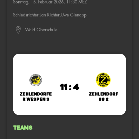
Sonntag, 15. Februar 2026, 11:30 MEZ
Schiedsrichter:
Jan Richter
,
Uwe Gienapp
Wald-Oberschule
11 : 4
Zehlendorfe
Zehlendorf
r Wespen 3
88 2
Teams