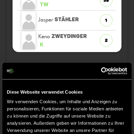
39
TW
Jasper
STÄHLER
1
Keno
ZWEYDINGER
2
K
Staff
Diese Webseite verwendet Cookies
Moritz
OBERMANN
Wir verwenden Cookies, um Inhalte und Anzeigen zu
personalisieren, Funktionen für soziale Medien anbieten
zu können und die Zugriffe auf unsere Website zu
analysieren. Außerdem geben wir Informationen zu Ihrer
Verwendung unserer Website an unsere Partner für
TW = Torwart & ETW = Ersatztorwart, K = Kapitän