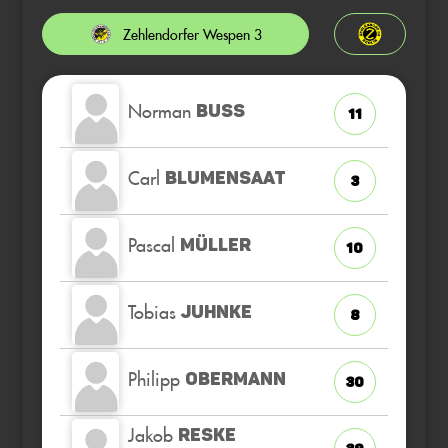
Zehlendorfer Wespen 3
Norman
BUSS
11
Carl
BLUMENSAAT
3
Pascal
MÜLLER
10
Tobias
JUHNKE
8
Philipp
OBERMANN
30
Jakob
RESKE