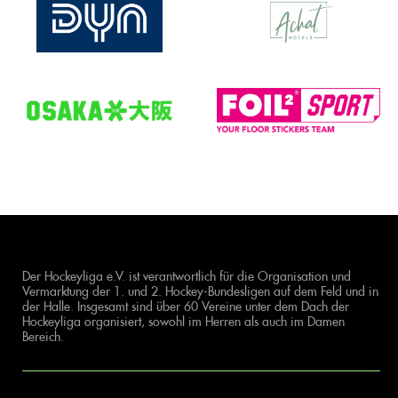
Der Hockeyliga e.V. ist verantwortlich für die Organisation und
Vermarktung der 1. und 2. Hockey-Bundesligen auf dem Feld und in
der Halle. Insgesamt sind über 60 Vereine unter dem Dach der
Hockeyliga organisiert, sowohl im Herren als auch im Damen
Bereich.