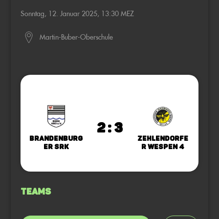
Sonntag, 12. Januar 2025, 13:30 MEZ
Martin-Buber-Oberschule
2 : 3
Brandenburg
Zehlendorfe
er SRK
r Wespen 4
Teams