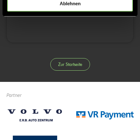
Ablehnen
4/4
Zur Startseite
Partner