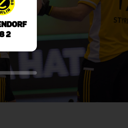
endorf
8 2