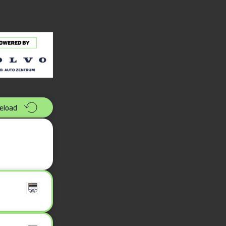
eload