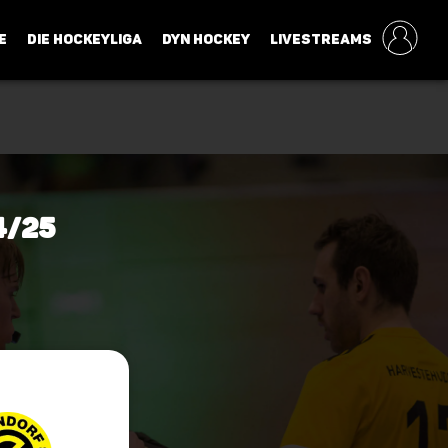
E
DIE HOCKEYLIGA
DYN HOCKEY
LIVESTREAMS
4/25