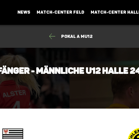
NEWS
MATCH-CENTER FELD
MATCH-CENTER HALL
Pokal A mU12
fänger - männliche U12 Halle 2