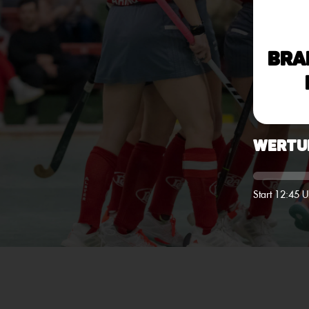
Bra
Wertu
Start 12:45 U