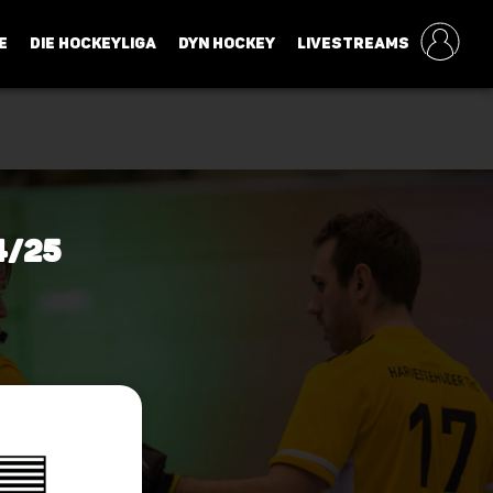
E
DIE HOCKEYLIGA
DYN HOCKEY
LIVESTREAMS
4/25