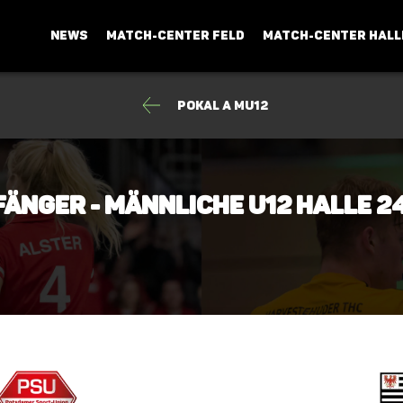
NEWS
MATCH-CENTER FELD
MATCH-CENTER HALL
Pokal A mU12
fänger - männliche U12 Halle 2