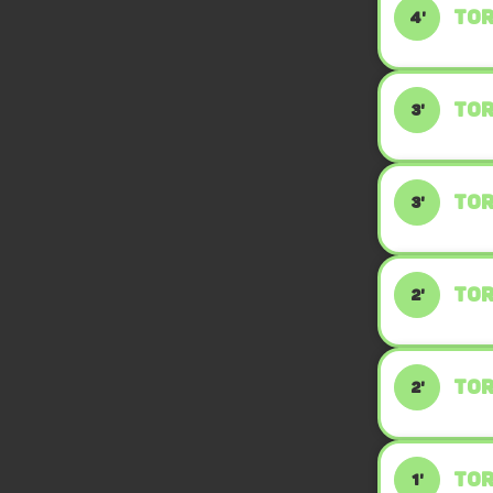
TOR
4'
TOR
3'
TOR
3'
TOR
2'
TOR
2'
TOR
1'