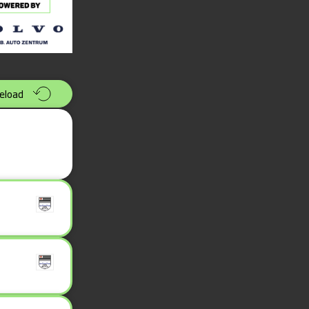
eload