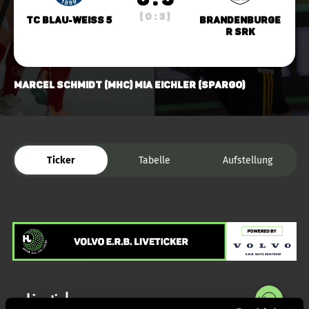
( 0 : 3 )
TC Blau-Weiss 5
Brandenburge
r SRK
Marcel Schmidt (MHC) Mia Eichler (Spargo)
Ticker
Tabelle
Aufstellung
Liveticker