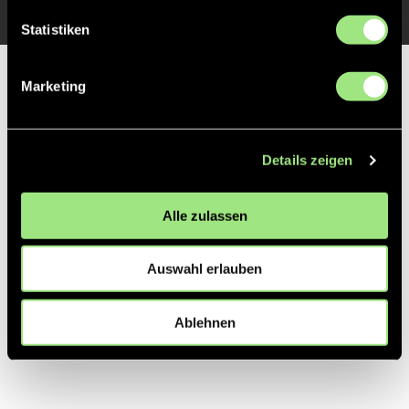
Statistiken
Partner
Marketing
Details zeigen
Alle zulassen
Auswahl erlauben
Ablehnen