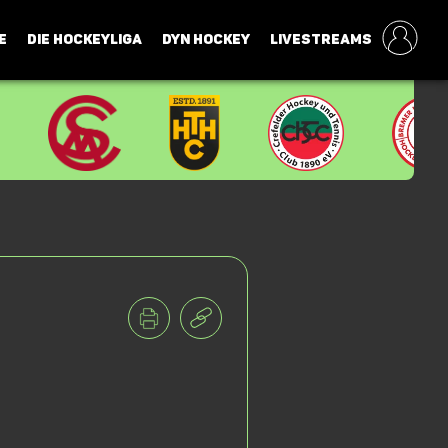
E
DIE HOCKEYLIGA
DYN HOCKEY
LIVESTREAMS