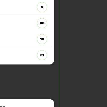
5
96
18
31