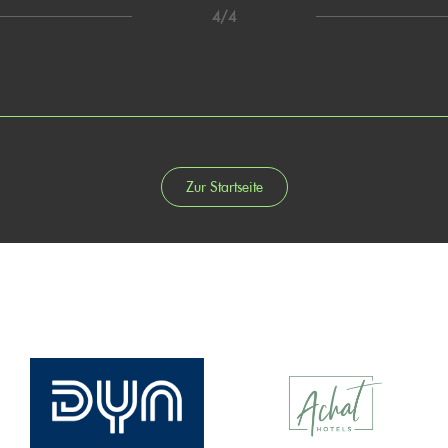
4/4
Zur Startseite