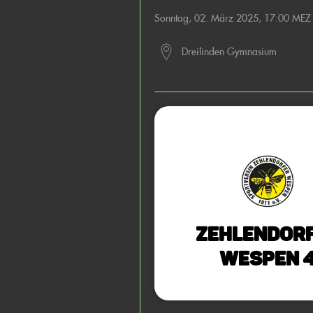
Sonntag, 02. März 2025, 17:00 MEZ
Dreilinden Gymnasium
Zehlendor
Wespen 