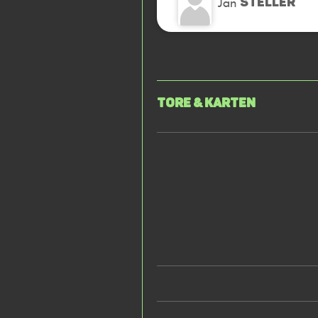
Jan
STELLER
Tore & Karten